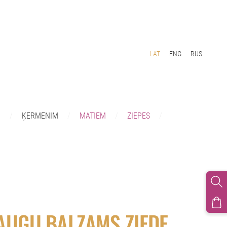
LAT
ENG
RUS
I
ĶERMENIM
MATIEM
ZIEPES
UGU BALZAMS ZIEDE,