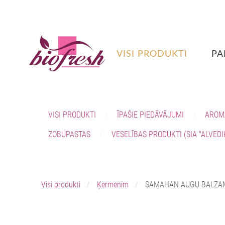
VISI PRODUKTI
PA
VISI PRODUKTI
ĪPAŠIE PIEDĀVĀJUMI
AROM
ZOBUPASTAS
VESELĪBAS PRODUKTI (SIA "ALVEDI
Visi produkti
Ķermenim
SAMAHAN AUGU BALZAM