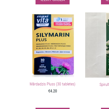
Mārdadzis Pluss (30 tabletes)
Spirul
€4.20