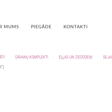
R MUMS
PIEGĀDE
KONTAKTI
ĀTI
DĀVANU KOMPLEKTI
EĻĻAS UN ZIEDŪDEŅI
SEJA
K")