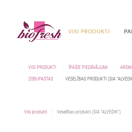
VISI PRODUKTI
PA
VISI PRODUKTI
ĪPAŠIE PIEDĀVĀJUMI
AROM
ZOBUPASTAS
VESELĪBAS PRODUKTI (SIA "ALVEDI
Visi produkti
Veselības produkti (SIA "ALVEDIK")