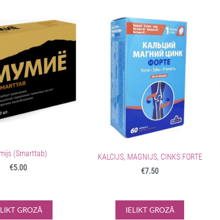
ijs (Smarttab)
KALCIJS, MAGNIJS, CINKS FORTE
€5.00
€7.50
ELIKT GROZĀ
IELIKT GROZĀ