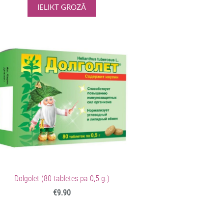
IELIKT GROZĀ
Dolgolet (80 tabletes pa 0,5 g.)
€9.90