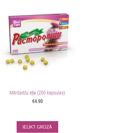
Mārdadžu eļļa (200 kapsulas)
€4.90
IELIKT GROZĀ