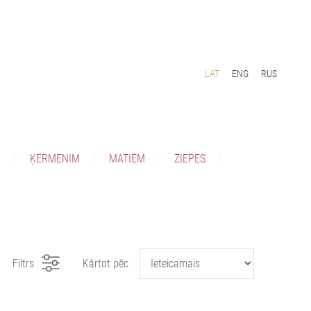
LAT
ENG
RUS
I
ĶERMENIM
MATIEM
ZIEPES
Filtrs
Kārtot pēc