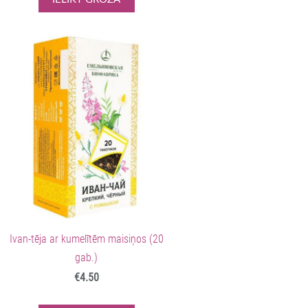
Ivan-tēja ar kumelītēm maisiņos (20
gab.)
€4.50