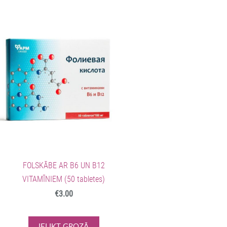
FOLSKĀBE AR B6 UN B12
VITAMĪNIEM (50 tabletes)
€3.00
IELIKT GROZĀ