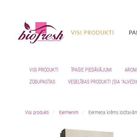
VISI PRODUKTI
PA
VISI PRODUKTI
ĪPAŠIE PIEDĀVĀJUMI
AROM
ZOBUPASTAS
VESELĪBAS PRODUKTI (SIA "ALVEDI
Visi produkti
Ķermenim
Ķermeņa krēms locītavām 