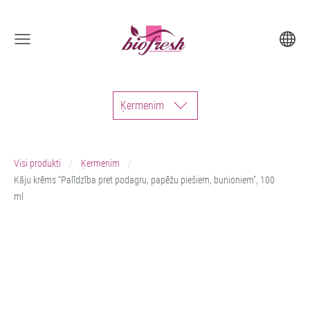
Ķermenim
Visi produkti
Ķermenim
Kāju krēms “Palīdzība pret podagru, papēžu piešiem, bunioniem”, 100
ml