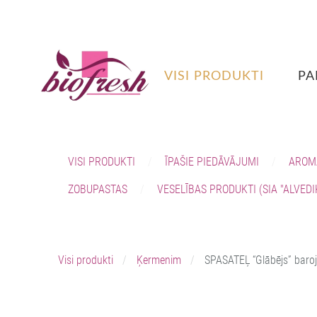
VISI PRODUKTI
PA
VISI PRODUKTI
ĪPAŠIE PIEDĀVĀJUMI
AROM
ZOBUPASTAS
VESELĪBAS PRODUKTI (SIA "ALVEDI
Visi produkti
Ķermenim
SPASATEĻ “Glābējs” baroj