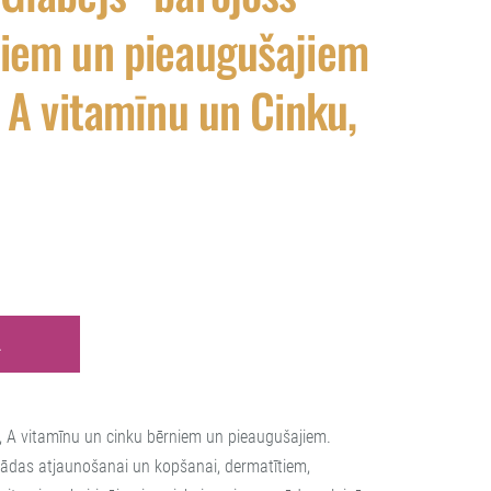
iem un pieaugušajiem
 A vitamīnu un Cinku,
Ā
, A vitamīnu un cinku bērniem un pieaugušajiem.
 ādas atjaunošanai un kopšanai, dermatītiem,