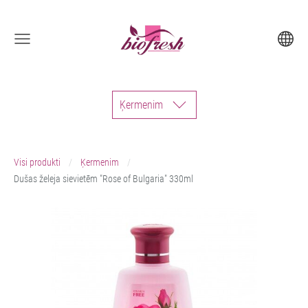
Ķermenim
Visi produkti
Ķermenim
Dušas želeja sievietēm "Rose of Bulgaria" 330ml