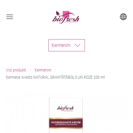
Ķermenim
Visi produkti
Ķermenim
Ķermeņa sviests NATURAL GRANTĀTĀBOLS UN ROZE 200 ml