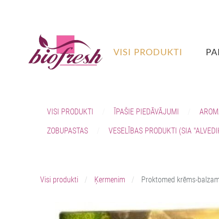
VISI PRODUKTI
PA
VISI PRODUKTI
ĪPAŠIE PIEDĀVĀJUMI
AROM
ZOBUPASTAS
VESELĪBAS PRODUKTI (SIA "ALVEDI
Visi produkti
Ķermenim
Proktomed krēms-balzam