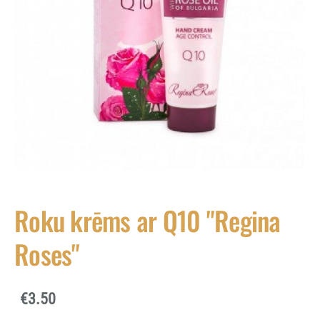
Roku krēms ar Q10 "Regina
Roses"
€3.50