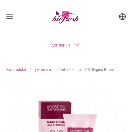
Ķermenim
Visi produkti
Ķermenim
Roku krēms ar Q10 "Regina Roses"