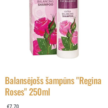
Balansējošs šampūns "Regina
Roses" 250ml
€7.70