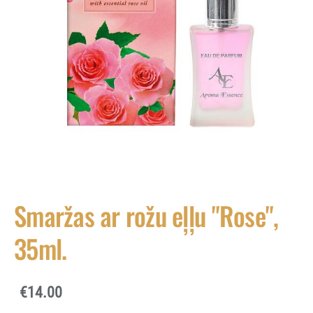
Smaržas ar rožu eļļu "Rose",
35ml.
€14.00