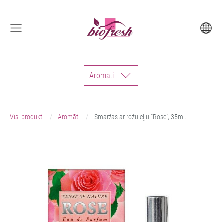
Aromāti
Visi produkti
Aromāti
Smaržas ar rožu eļļu "Rose", 35ml.