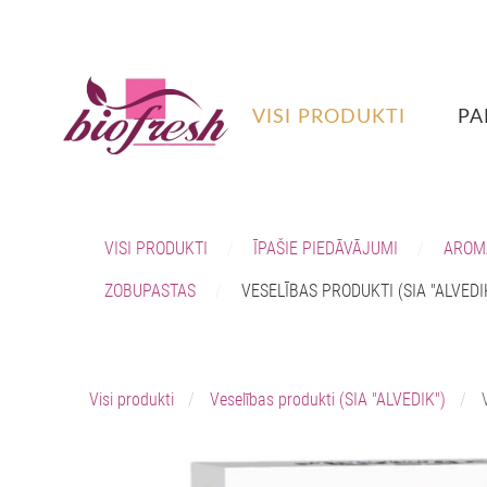
VISI PRODUKTI
PA
VISI PRODUKTI
ĪPAŠIE PIEDĀVĀJUMI
AROM
ZOBUPASTAS
VESELĪBAS PRODUKTI (SIA "ALVEDI
Visi produkti
Veselības produkti (SIA "ALVEDIK")