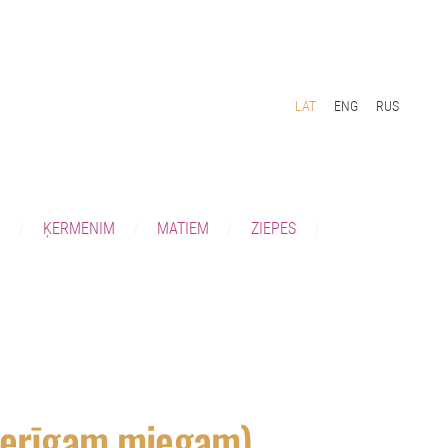
LAT
ENG
RUS
I
ĶERMENIM
MATIEM
ZIEPES
ierīgam miegam)