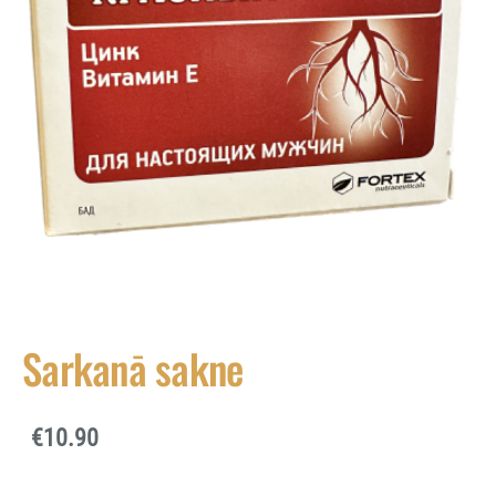
Sarkanā sakne
€10.90