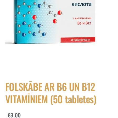
FOLSKĀBE AR B6 UN B12
VITAMĪNIEM (50 tabletes)
€3.00