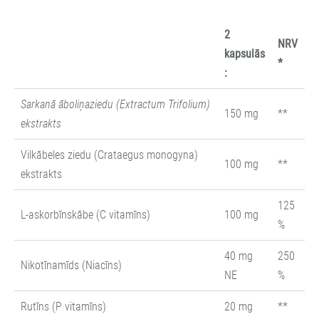
2
NRV
kapsulās
*
:
Sarkanā āboliņaziedu (Extractum Trifolium)
150 mg
**
ekstrakts
Vilkābeles ziedu (Crataegus monogyna)
100 mg
**
ekstrakts
125
L-askorbīnskābe (C vitamīns)
100 mg
%
40 mg
250
Nikotīnamīds (Niacīns)
NE
%
Rutīns (P vitamīns)
20 mg
**