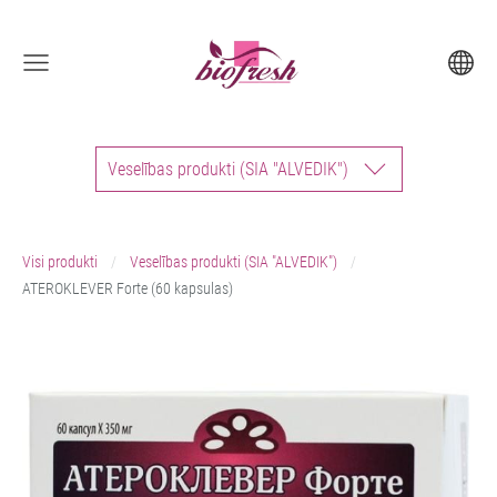
Veselības produkti (SIA "ALVEDIK")
Visi produkti
Veselības produkti (SIA "ALVEDIK")
ATEROKLEVER Forte (60 kapsulas)