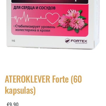
ATEROKLEVER Forte (60
kapsulas)
€9.90