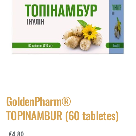
GoldenPharm®
TOPINAMBUR (60 tabletes)
€4.80