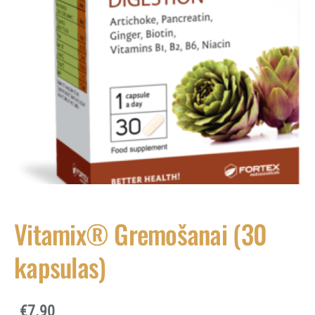
Vitamix® Gremošanai (30
kapsulas)
€7.90