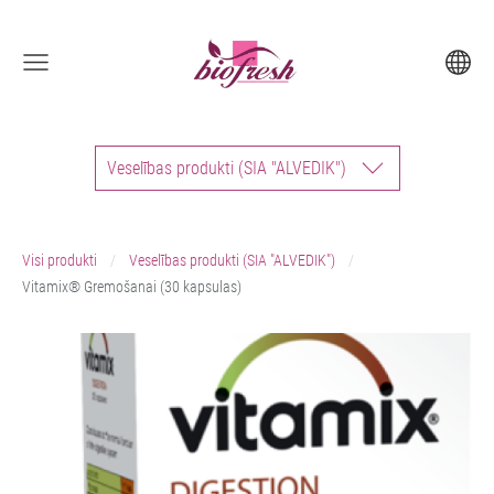
Veselības produkti (SIA "ALVEDIK")
Visi produkti
Veselības produkti (SIA "ALVEDIK")
Vitamix® Gremošanai (30 kapsulas)