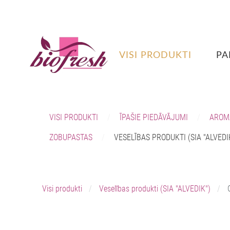
VISI PRODUKTI
PA
VISI PRODUKTI
ĪPAŠIE PIEDĀVĀJUMI
AROM
ZOBUPASTAS
VESELĪBAS PRODUKTI (SIA "ALVEDI
Visi produkti
Veselības produkti (SIA "ALVEDIK")