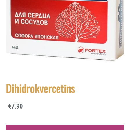
Dihidrokvercetīns
€7.90