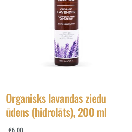
Organisks lavandas ziedu
ūdens (hidrolāts), 200 ml
€6.00