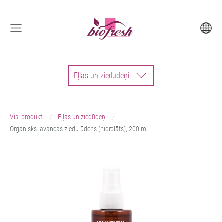
Eļļas un ziedūdeņi
Visi produkti
Eļļas un ziedūdeņi
Organisks lavandas ziedu ūdens (hidrolāts), 200 ml