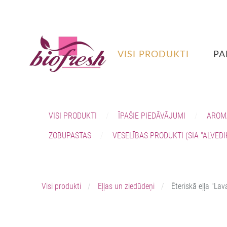
VISI PRODUKTI
PA
VISI PRODUKTI
ĪPAŠIE PIEDĀVĀJUMI
AROM
ZOBUPASTAS
VESELĪBAS PRODUKTI (SIA "ALVEDI
Visi produkti
Eļļas un ziedūdeņi
Ēteriskā eļļa "Lav