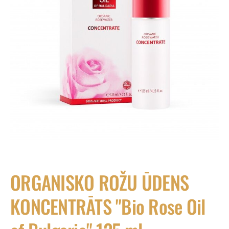
ORGANISKO ROŽU ŪDENS
KONCENTRĀTS "Bio Rose Oil