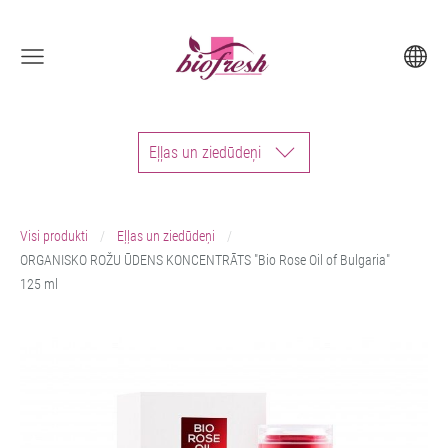
Eļļas un ziedūdeņi
Visi produkti
Eļļas un ziedūdeņi
ORGANISKO ROŽU ŪDENS KONCENTRĀTS "Bio Rose Oil of Bulgaria"
125 ml