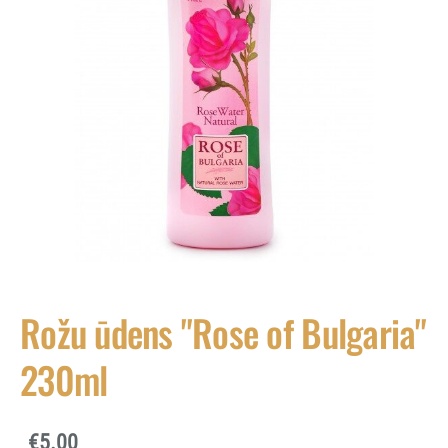
Rožu ūdens "Rose of Bulgaria"
230ml
€5.00