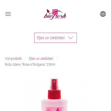
Eļļas un ziedūdeņi
Visi produkti
Eļļas un ziedūdeņi
Rožu ūdens "Rose of Bulgaria" 230ml