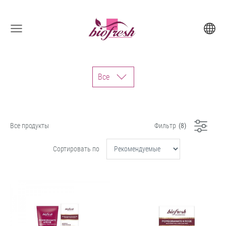
Все
Все продукты
Фильтр
(
8
)
Сортировать по