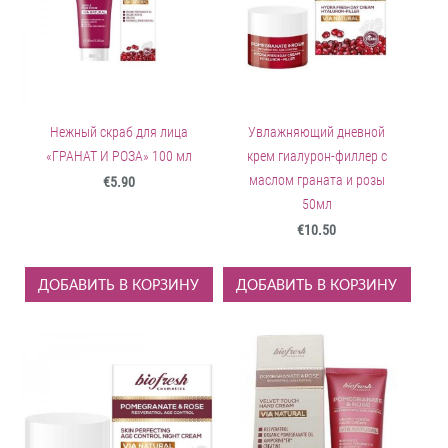
Нежный скраб для лица
Увлажняющий дневной
«ГРАНАТ И РОЗА» 100 мл
крем гиалурон-филлер с
маслом граната и розы
€5.90
50мл
€10.50
ДОБАВИТЬ В КОРЗИНУ
ДОБАВИТЬ В КОРЗИНУ