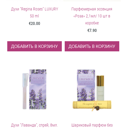
Духи "Regina Roses" LUXURY
Парфюмерная эссенция
50 ml
«Роза» 2,1мл/ 10 шт в
коробке
€20.00
€7.90
ДОБАВИТЬ В КОРЗИНУ
ДОБАВИТЬ В КОРЗИНУ
Духи "Лаванда", спрей, 8мл.
Шариковый парфюм без