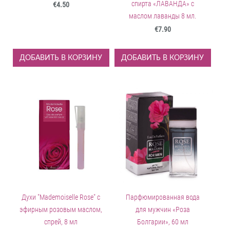
спирта «ЛАВАНДА» с
€4.50
маслом лаванды 8 мл.
€7.90
ДОБАВИТЬ В КОРЗИНУ
ДОБАВИТЬ В КОРЗИНУ
Духи "Mademoiselle Rose" с
Парфюмированная вода
эфирным розовым маслом,
для мужчин «Роза
спрей, 8 мл
Болгарии», 60 мл