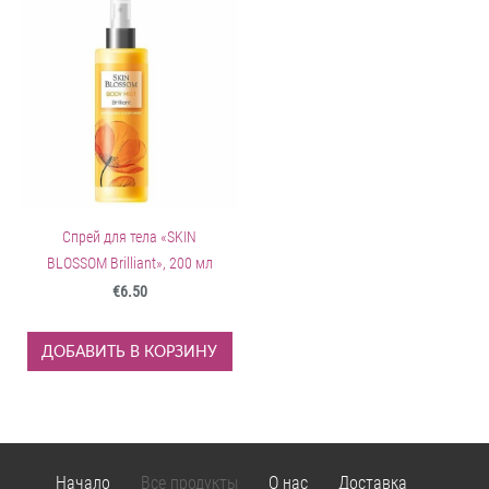
Спрей для тела «SKIN
BLOSSOM Brilliant», 200 мл
€6.50
ДОБАВИТЬ В КОРЗИНУ
Начало
Все продукты
О нас
Доставка