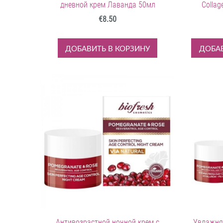
дневной крем Лаванда 50мл
Collag
€8.50
ДОБАВИТЬ В КОРЗИНУ
ДОБАВ
Антивозрастной ночной крем с
Увлажня