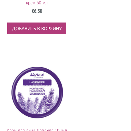
крем 50 мл
€6.50
ДОБАВИТЬ В КОРЗИНУ
Крем для лица Лаванда 100мл