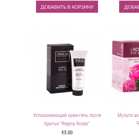
ДОБАВИТЬ В КОРЗИНУ
ДОБАВ
Успокаивающий крем-гель после
Мульти ак
бритья "Regina Roses"
"
€5.00