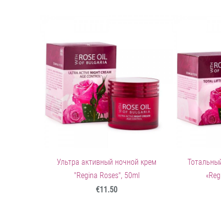
Ультра активный ночной крем
Тотальный
"Regina Roses", 50ml
«Reg
€11.50