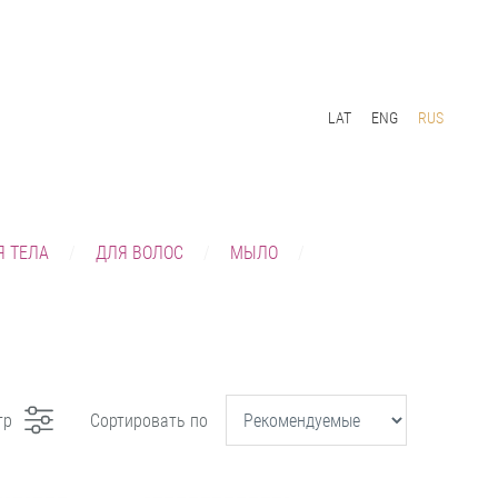
LAT
ENG
RUS
Я ТЕЛА
ДЛЯ ВОЛОС
МЫЛО
тр
Сортировать по