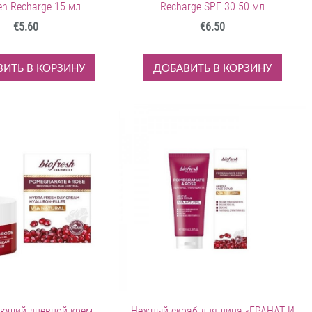
en Recharge 15 мл
Recharge SPF 30 50 мл
€5.60
€6.50
ИТЬ В КОРЗИНУ
ДОБАВИТЬ В КОРЗИНУ
ющий дневной крем
Нежный скраб для лица «ГРАНАТ И