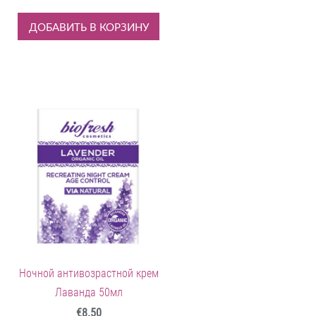
ДОБАВИТЬ В КОРЗИНУ
Ночной антивозрастной крем
Лаванда 50мл
€8.50