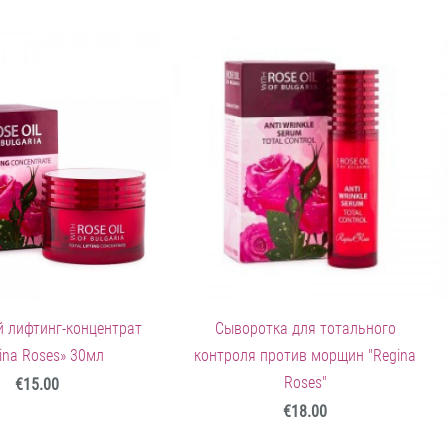
 лифтинг-концентрат
Сыворотка для тотального
ina Roses» 30мл
контроля против морщин "Regina
Roses"
€15.00
€18.00