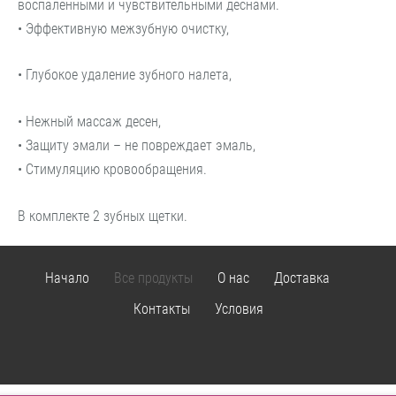
воспаленными и чувствительными деснами.
• Эффективную межзубную очистку,
• Глубокое удаление зубного налета,
• Нежный массаж десен,
• Защиту эмали – не повреждает эмаль
,
• Стимуляцию кровообращения
.
В комплекте 2 зубных щетки.
Начало
Все продукты
О нас
Доставка
Контакты
Условия